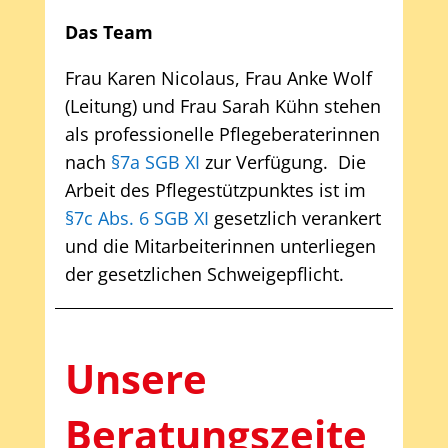
Das Team
Frau Karen Nicolaus, Frau Anke Wolf
(Leitung) und Frau Sarah Kühn stehen
als professionelle Pflegeberaterinnen
nach
§7a SGB XI
zur Verfügung. Die
Arbeit des Pflegestützpunktes ist im
§7c Abs. 6 SGB XI
gesetzlich verankert
und die Mitarbeiterinnen unterliegen
der gesetzlichen Schweigepflicht.
Unsere
Beratungszeite