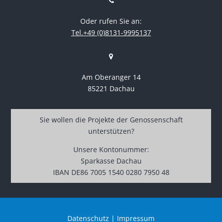
Oder rufen Sie an:
Tel.+49 (0)8131-9995137
Am Oberanger 14
85221 Dachau
Sie wollen die Projekte der Genossenschaft
unterstützen?
Unsere Kontonummer:
Sparkasse Dachau
IBAN DE86 7005 1540 0280 7950 48
Datenschutz
|
Impressum