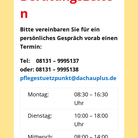
n
Bitte vereinbaren Sie für ein
persönliches Gespräch vorab einen
Termin:
Tel: 08131 – 9995137
oder: 08131 – 9995138
pflegestuetzpunkt@dachauplus.de
Montag:
08:30 – 16:30
Uhr
Dienstag:
10:00 – 18:00
Uhr
Mittwoch:
08:00 – 14:00