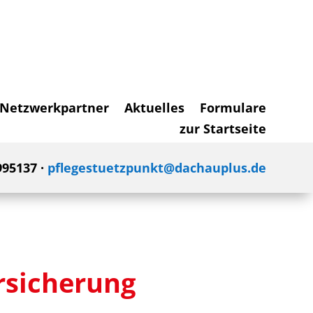
Netzwerkpartner
Aktuelles
Formulare
zur Startseite
995137 ·
pflegestuetzpunkt@dachauplus.de
rsicherung