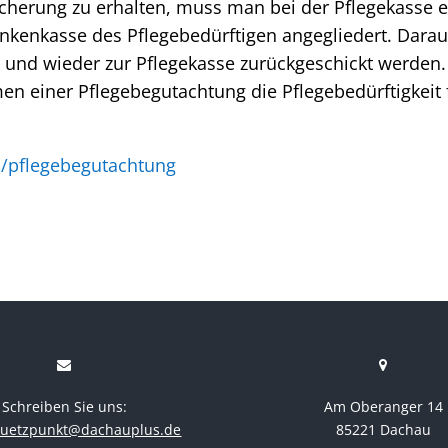
cherung zu erhalten, muss man bei der Pflegekasse ei
rankenkasse des Pflegebedürftigen angegliedert. Dar
t und wieder zur Pflegekasse zurückgeschickt werden.
n einer Pflegebegutachtung die Pflegebedürftigkeit 
/pflegebegutachtung
Schreiben Sie uns:
Am Oberanger 14
stuetzpunkt@dachauplus.de
85221 Dachau