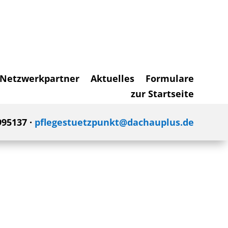
Netzwerkpartner
Aktuelles
Formulare
zur Startseite
995137 ·
pflegestuetzpunkt@dachauplus.de