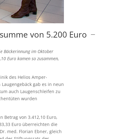
ensumme von 5.200 Euro
die Bäckerinnung im Oktober
12,10 Euro kamen so zusammen,
inik des Helios Amper-
 Laugengebäck gab es in neun
ikum auch Laugenschleifen zu
ötchentüten wurden
 Betrag von 3.412,10 Euro,
33,33 Euro überreichten die
r. med. Florian Ebner, gleich
d des Stiftungsrats der