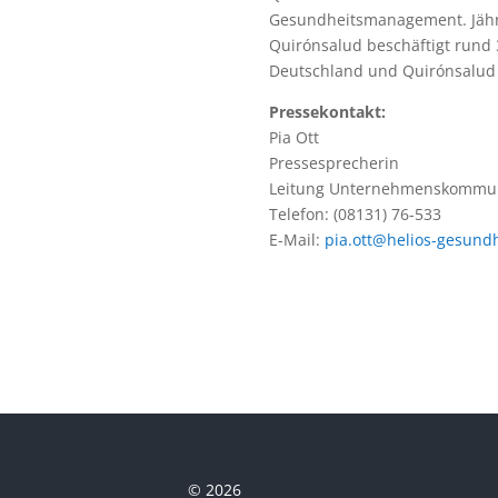
Gesundheitsmanagement. Jährli
Quirónsalud beschäftigt rund 
Deutschland und Quirónsalud
Pressekontakt:
Pia Ott
Pressesprecherin
Leitung Unternehmenskommun
Telefon: (08131) 76-533
E-Mail:
pia.ott@helios-gesundh
© 2026