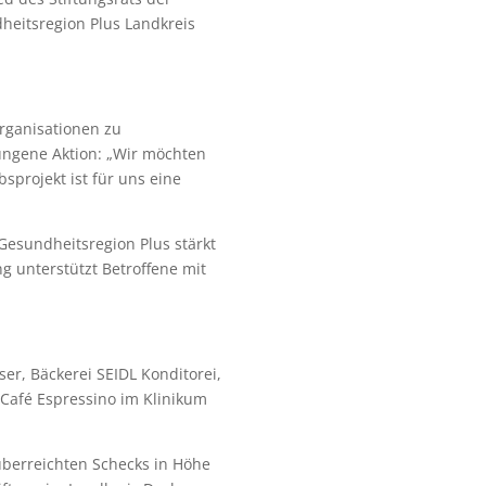
heitsregion Plus Landkreis
Organisationen zu
lungene Aktion: „Wir möchten
projekt ist für uns eine
Gesundheitsregion Plus stärkt
g unterstützt Betroffene mit
ser, Bäckerei SEIDL Konditorei,
 Café Espressino im Klinikum
 überreichten Schecks in Höhe