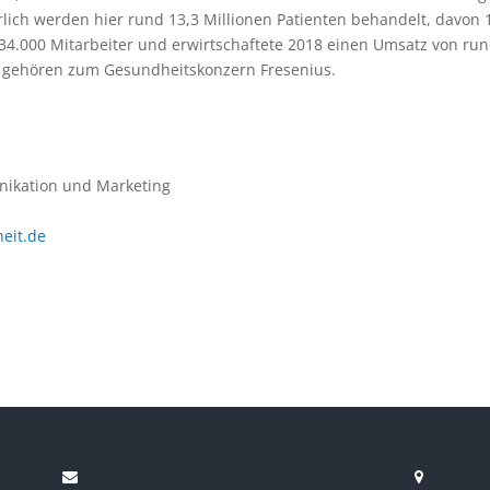
ch werden hier rund 13,3 Millionen Patienten behandelt, davon 1
34.000 Mitarbeiter und erwirtschaftete 2018 einen Umsatz von rund
 gehören zum Gesundheitskonzern Fresenius.
ikation und Marketing
eit.de