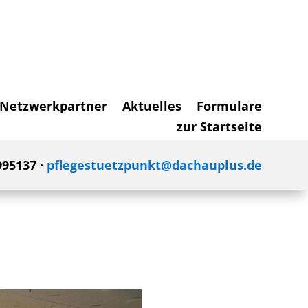
Netzwerkpartner
Aktuelles
Formulare
zur Startseite
995137 ·
pflegestuetzpunkt@dachauplus.de