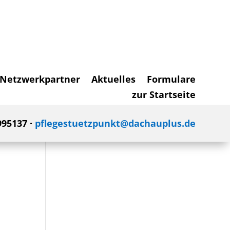
Netzwerkpartner
Aktuelles
Formulare
zur Startseite
995137 ·
pflegestuetzpunkt@dachauplus.de