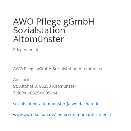
AWO Pflege gGmbH
Sozialstation
Altomünster
Pflegedienste
AWO Pflege gGmbH Sozialstation Altomünster
Anschrift
St. Altohof 3, 85250 Altomünster
Telefon: 08254/995444
sozialstation-altomuenster@awo-dachau.de
www.awo-dachau.de/senioren/ambulanter-dienst