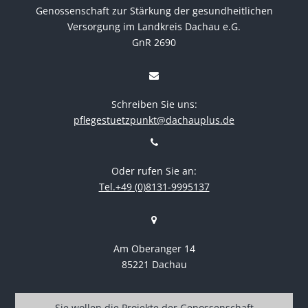
Genossenschaft zur Stärkung der gesundheitlichen
Versorgung im Landkreis Dachau e.G.
GnR 2690
Schreiben Sie uns:
pflegestuetzpunkt@dachauplus.de
Oder rufen Sie an:
Tel.+49 (0)8131-9995137
Am Oberanger 14
85221 Dachau
Sie wollen die Projekte der Genossenschaft