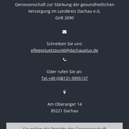
Genossenschaft zur Stärkung der gesundheitlichen
Versorgung im Landkreis Dachau e.G.
GnR 2690
Schreiben Sie uns:
pflegestuetzpunkt@dachauplus.de
Oder rufen Sie an:
Tel.+49 (0)8131-9995137
Am Oberanger 14
85221 Dachau
Sie wollen die Projekte der Genossenschaft