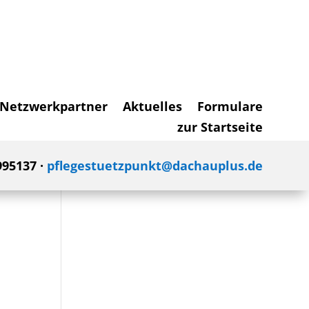
Netzwerkpartner
Aktuelles
Formulare
zur Startseite
995137 ·
pflegestuetzpunkt@dachauplus.de