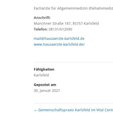
Fachärzte für Allgemeinmedizin (Palliativmediz
Anschrift:
Münchner Straße 187, 85757 Karlsfeld
Telefon:
08131/612090
mail@hausaerzte-karlsfeld.de
www.hausaerzte-karlsfeld.de/
Fähigkeiten
Karlsfeld
Gepostet am
30. Januar 2021
←
Gemeinschaftspraxis Karlsfeld im Vital Cent