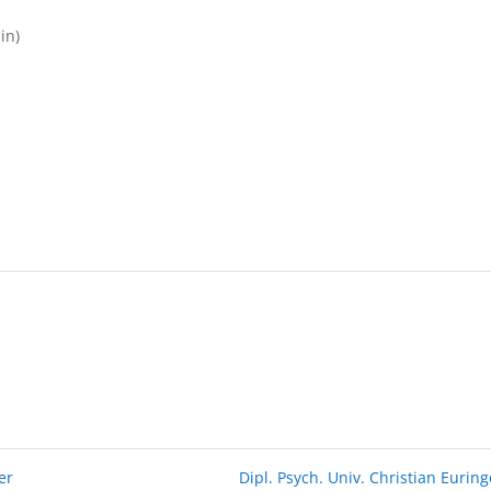
in)
er
Dipl. Psych. Univ. Christian Eurin