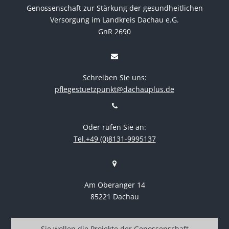
Genossenschaft zur Stärkung der gesundheitlichen
Versorgung im Landkreis Dachau e.G.
GnR 2690
Schreiben Sie uns:
pflegestuetzpunkt@dachauplus.de
Oder rufen Sie an:
Tel.+49 (0)8131-9995137
Am Oberanger 14
85221 Dachau
Sie wollen die Projekte der Genossenschaft