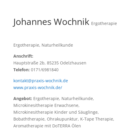
Johannes Wochnik
Ergotherapie
Ergotherapie, Naturheilkunde
Anschrift:
Hauptstraße 2b, 85235 Odelzhausen
Telefon:
0171/6981840
kontakt@praxis-wochnik.de
www.praxis-wochnik.de/
Angebot:
Ergotherapie, Naturheilkunde,
Microkinesitherapie Erwachsene,
Microkinesitherapie Kinder und Säuglinge,
Bobaththerapie, Ohrakupunktur, K-Tape Therapie,
Aromatherapie mit DoTERRA Ölen