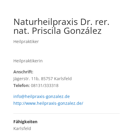
Naturheilpraxis Dr. rer.
nat. Priscila González
Heilpraktiker
Heilpraktikerin
Anschrift:
Jägerstr. 11b, 85757 Karlsfeld
Telefon:
08131/333318
info@heilpraxis-gonzalez.de
http://www.heilpraxis-gonzalez.de/
Fähigkeiten
Karlsfeld