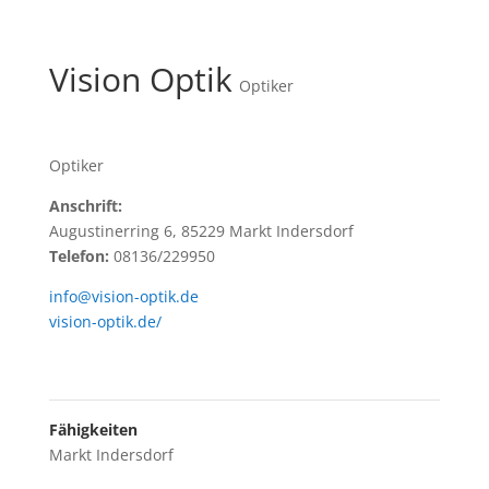
Vision Optik
Optiker
Optiker
Anschrift:
Augustinerring 6, 85229 Markt Indersdorf
Telefon:
08136/229950
info@vision-optik.de
vision-optik.de/
Fähigkeiten
Markt Indersdorf