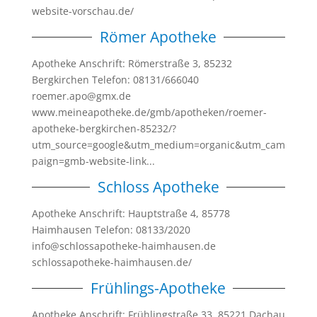
website-vorschau.de/
Römer Apotheke
Apotheke Anschrift: Römerstraße 3, 85232
Bergkirchen Telefon: 08131/666040
roemer.apo@gmx.de
www.meineapotheke.de/gmb/apotheken/roemer-
apotheke-bergkirchen-85232/?
utm_source=google&utm_medium=organic&utm_cam
paign=gmb-website-link...
Schloss Apotheke
Apotheke Anschrift: Hauptstraße 4, 85778
Haimhausen Telefon: 08133/2020
info@schlossapotheke-haimhausen.de
schlossapotheke-haimhausen.de/
Frühlings-Apotheke
Apotheke Anschrift: Frühlingstraße 33, 85221 Dachau