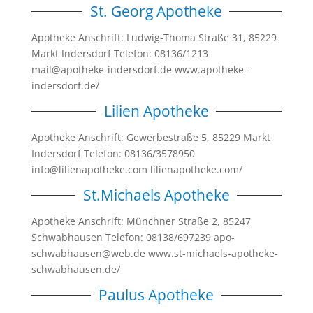
St. Georg Apotheke
Apotheke Anschrift: Ludwig-Thoma Straße 31, 85229
Markt Indersdorf Telefon: 08136/1213
mail@apotheke-indersdorf.de www.apotheke-
indersdorf.de/
Lilien Apotheke
Apotheke Anschrift: Gewerbestraße 5, 85229 Markt
Indersdorf Telefon: 08136/3578950
info@lilienapotheke.com lilienapotheke.com/
St.Michaels Apotheke
Apotheke Anschrift: Münchner Straße 2, 85247
Schwabhausen Telefon: 08138/697239 apo-
schwabhausen@web.de www.st-michaels-apotheke-
schwabhausen.de/
Paulus Apotheke