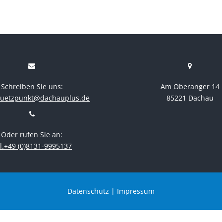
Schreiben Sie uns:
Am Oberanger 14
stuetzpunkt@dachauplus.de
85221 Dachau
Oder rufen Sie an:
l.+49 (0)8131-9995137
Datenschutz
|
Impressum