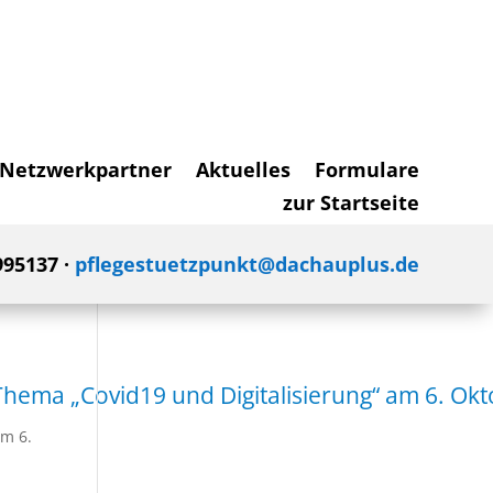
Netzwerkpartner
Aktuelles
Formulare
zur Startseite
995137 ·
pflegestuetzpunkt@dachauplus.de
Thema „Covid19 und Digitalisierung“ am 6. Ok
am 6.