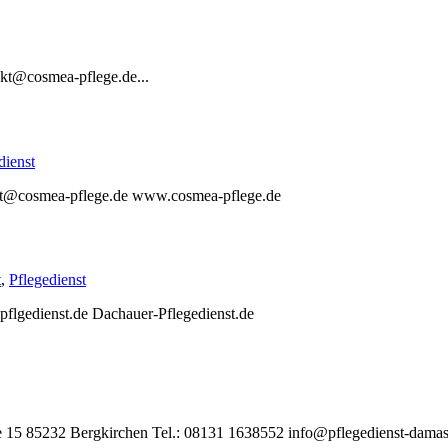
kt@cosmea-pflege.de...
dienst
ekt@cosmea-pflege.de www.cosmea-pflege.de
t
,
Pflegedienst
lgedienst.de Dachauer-Pflegedienst.de
e 15 85232 Bergkirchen Tel.: 08131 1638552 info@pflegedienst-dama