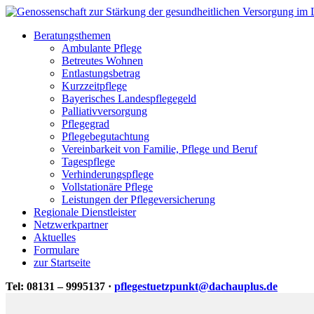
Beratungsthemen
Ambulante Pflege
Betreutes Wohnen
Entlastungsbetrag
Kurzzeitpflege
Bayerisches Landespflegegeld
Palliativversorgung
Pflegegrad
Pflegebegutachtung
Vereinbarkeit von Familie, Pflege und Beruf
Tagespflege
Verhinderungspflege
Vollstationäre Pflege
Leistungen der Pflegeversicherung
Regionale Dienstleister
Netzwerkpartner
Aktuelles
Formulare
zur Startseite
Tel: 08131 – 9995137 ·
pflegestuetzpunkt@dachauplus.de