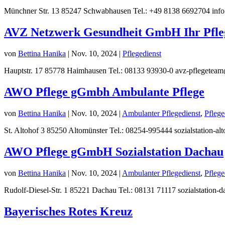
Münchner Str. 13 85247 Schwabhausen Tel.: +49 8138 6692704 info@
AVZ Netzwerk Gesundheit GmbH Ihr Pfl
von
Bettina Hanika
|
Nov. 10, 2024
|
Pflegedienst
Hauptstr. 17 85778 Haimhausen Tel.: 08133 93930-0 avz-pflegetea
AWO Pflege gGmbh Ambulante Pflege
von
Bettina Hanika
|
Nov. 10, 2024
|
Ambulanter Pflegedienst
,
Pflege
St. Altohof 3 85250 Altomünster Tel.: 08254-995444 sozialstation
AWO Pflege gGmbH Sozialstation Dachau
von
Bettina Hanika
|
Nov. 10, 2024
|
Ambulanter Pflegedienst
,
Pflege
Rudolf-Diesel-Str. 1 85221 Dachau Tel.: 08131 71117 sozialstati
Bayerisches Rotes Kreuz