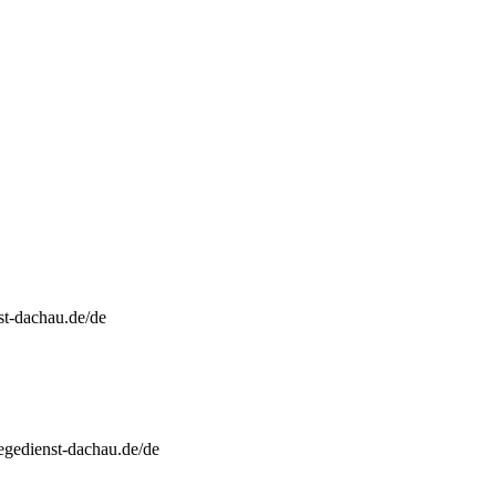
t-dachau.de/de
egedienst-dachau.de/de