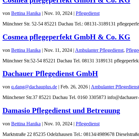
von
Bettina Hanika
|
Nov. 10, 2024
|
Pflegedienst
Münchner Str. 52-54 85221 Dachau Tel.: 08131-3189131 pflegeperfe
Cosmea pflegeperfekt GmbH & Co. KG
von
Bettina Hanika
|
Nov. 11, 2024
|
Ambulanter Pflegedienst
,
Pflege
Münchner Str.52-54 85221 Dachau Tel. 08131 3189131 pflegeperf
Dachauer Pflegedienst GmbH
von
q.dang@dachauplus.de
|
Feb. 26, 2026
|
Ambulanter Pflegediens
Münchener Str.37 85221 Dachau Tel. 0160 3305873 info@dachauer-pf
Damasio Pflegedienst und Betreuung
von
Bettina Hanika
|
Nov. 10, 2024
|
Pflegedienst
Marktstraße 22 85235 Odelzhausen Tel.: 08134/4989678 Dieselstraß