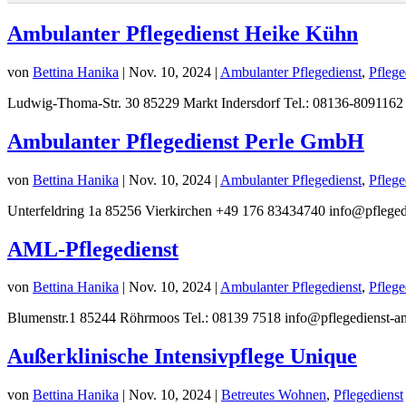
Ambulanter Pflegedienst Heike Kühn
von
Bettina Hanika
|
Nov. 10, 2024
|
Ambulanter Pflegedienst
,
Pflege
Ludwig-Thoma-Str. 30 85229 Markt Indersdorf Tel.: 08136-8091162 
Ambulanter Pflegedienst Perle GmbH
von
Bettina Hanika
|
Nov. 10, 2024
|
Ambulanter Pflegedienst
,
Pflege
Unterfeldring 1a 85256 Vierkirchen +49 176 83434740 info@pflegedie
AML-Pflegedienst
von
Bettina Hanika
|
Nov. 10, 2024
|
Ambulanter Pflegedienst
,
Pflege
Blumenstr.1 85244 Röhrmoos Tel.: 08139 7518 info@pflegedienst-a
Außerklinische Intensivpflege Unique
von
Bettina Hanika
|
Nov. 10, 2024
|
Betreutes Wohnen
,
Pflegedienst