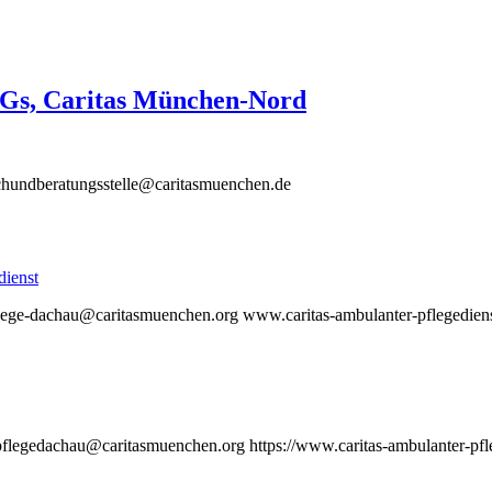
Gs, Caritas München-Nord
hundberatungsstelle@caritasmuenchen.de
dienst
lege-dachau@caritasmuenchen.org www.caritas-ambulanter-pflegediens
flegedachau@caritasmuenchen.org https://www.caritas-ambulanter-pfl