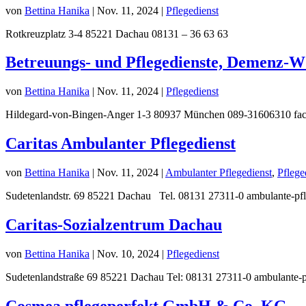
von
Bettina Hanika
|
Nov. 11, 2024
|
Pflegedienst
Rotkreuzplatz 3-4 85221 Dachau 08131 – 36 63 63
Betreuungs- und Pflegedienste, Demenz-W
von
Bettina Hanika
|
Nov. 11, 2024
|
Pflegedienst
Hildegard-von-Bingen-Anger 1-3 80937 München 089-31606310 fac
Caritas Ambulanter Pflegedienst
von
Bettina Hanika
|
Nov. 11, 2024
|
Ambulanter Pflegedienst
,
Pflege
Sudetenlandstr. 69 85221 Dachau Tel. 08131 27311-0 ambulante-pf
Caritas-Sozialzentrum Dachau
von
Bettina Hanika
|
Nov. 10, 2024
|
Pflegedienst
Sudetenlandstraße 69 85221 Dachau Tel: 08131 27311-0 ambulante-p
Cosmea pflegeperfekt GmbH & Co. KG