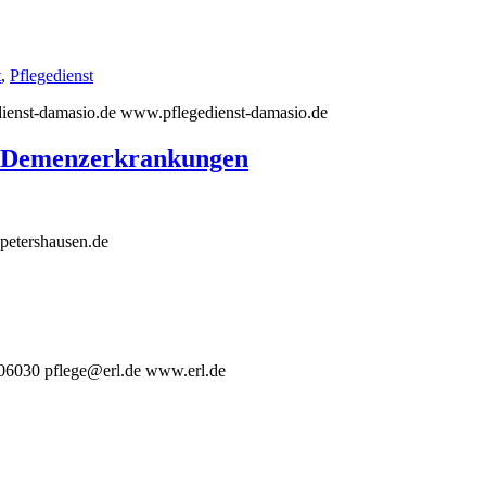
t
,
Pflegedienst
ienst-damasio.de www.pflegedienst-damasio.de
r Demenzerkrankungen
petershausen.de
706030 pflege@erl.de www.erl.de