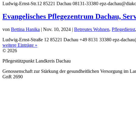
Ludwig-Ernst-Str.12 85221 Dachau 08131-33380 epz-dachau@diak
Evangelisches Pflegezentrum Dachau, Ser
von
Bettina Hanika
|
Nov. 10, 2024
|
Betreutes Wohnen
,
Pflegedienst
Ludwig-Ernst-Straße 12 85221 Dachau +49 8131 33380 epz-dachau@d
weitere Einträge »
© 2026
Pflegestützpunkt Landkreis Dachau
Genossenschaft zur Stärkung der gesundheitlichen Versorgung im La
GnR 2690