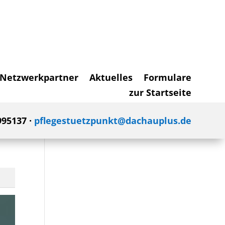
Netzwerkpartner
Aktuelles
Formulare
zur Startseite
995137 ·
pflegestuetzpunkt@dachauplus.de