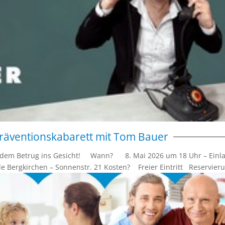
 Präventionskabarett mit Tom Bauer
ie dem Betrug ins Gesicht! Wann? 8. Mai 2026 um 18 Uhr – Einl
Bergkirchen – Sonnenstr. 21 Kosten? Freier Eintritt Reservieru