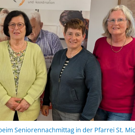
 beim Seniorennachmittag in der Pfarrei St. M