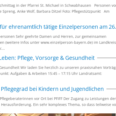
chmittag in der Pfarrei St. Michael in Schwabhausen Personen v
ne Spreng, Anke Wolf, Barbara Ditzel Foto: Pflegestützpunkt Am
 für ehrenamtlich tätige Einzelpersonen am 26
elpersonen Sehr geehrte Damen und Herren, zur gemeinsamen
nen (weitere Infos unter www.einzelperson-bayern.de) im Landkrei
...
 Leben: Pflege, Vorsorge & Gesundheit
& Gesundheit Wir laden Sie herzlich zu unseren praxisnahen Vorträ
tzpunkt: Aufgaben & Arbeiten 15:45 – 17:15 Uhr Landratsamt:
Pflegegrad bei Kindern und Jugendlichen
Pflegeberaterinnen vor Ort bei PFIFF Der Zugang zu Leistungen de
e Herausforderung. Ein sehr komplexes Thema, so dass teilweise v
.