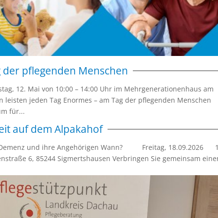
g der pflegenden Menschen
tag, 12. Mai von 10:00 – 14:00 Uhr im Mehrgenerationenhaus am
 leisten jeden Tag Enormes – am Tag der pflegenden Menschen
m für...
eit auf dem Alpakahof
it Demenz und ihre Angehörigen Wann? Freitag, 18.09.2026 
raße 6, 85244 Sigmertshausen Verbringen Sie gemeinsam eine