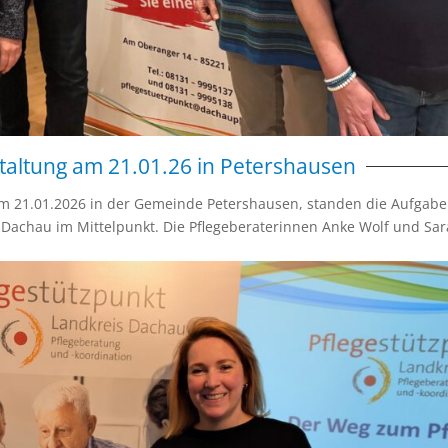
taltung am 21.01.26 in Petershausen
m 21.01.2026 in der Gemeinde Petershausen, standen die Aufgab
sDachau im Mittelpunkt. Die Pflegeberaterinnen Anke Wolf und Sa