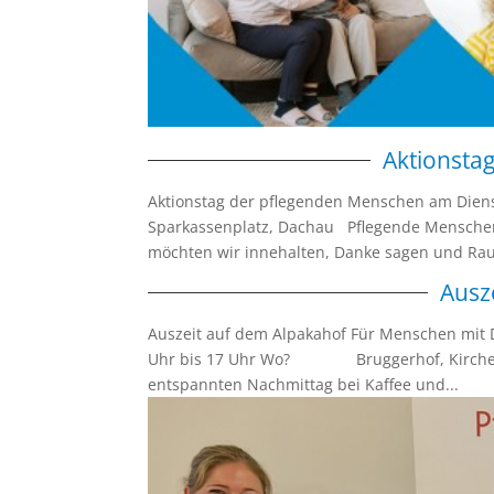
Aktionsta
Aktionstag der pflegenden Menschen am Diens
Sparkassenplatz, Dachau Pflegende Menschen
möchten wir innehalten, Danke sagen und Rau
Ausz
Auszeit auf dem Alpakahof Für Menschen m
Uhr bis 17 Uhr Wo? Bruggerhof, Kirchenst
entspannten Nachmittag bei Kaffee und...