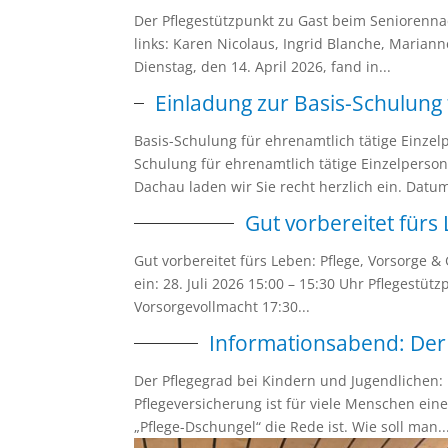
Der Pflegestützpunkt zu Gast beim Seniorenna
links: Karen Nicolaus, Ingrid Blanche, Marian
Dienstag, den 14. April 2026, fand in...
Einladung zur Basis-Schulung
Basis-Schulung für ehrenamtlich tätige Einz
Schulung für ehrenamtlich tätige Einzelperso
Dachau laden wir Sie recht herzlich ein. Datum:
Gut vorbereitet fürs
Gut vorbereitet fürs Leben: Pflege, Vorsorge 
ein: 28. Juli 2026 15:00 – 15:30 Uhr Pflegestü
Vorsorgevollmacht 17:30...
Informationsabend: Der 
Der Pflegegrad bei Kindern und Jugendlichen: 
Pflegeversicherung ist für viele Menschen ein
„Pflege-Dschungel“ die Rede ist. Wie soll man..