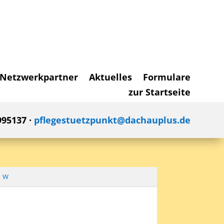
Netzwerkpartner
Aktuelles
Formulare
zur Startseite
995137 ·
pflegestuetzpunkt@dachauplus.de
W