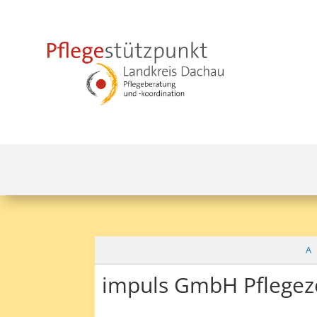
A
impuls GmbH Pflegez