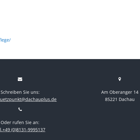
lege/
Schreiben Sie uns:
Am Oberanger 14
stuetzpunkt@dachauplus.de
85221 Dachau
Oder rufen Sie an:
l.+49 (0)8131-9995137