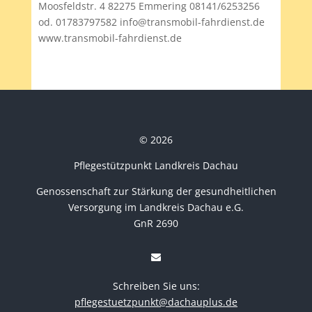
Moosfeldstr. 4 82275 Emmering 08141/6253256
od. 01783797582 info@transmobil-fahrdienst.de
www.transmobil-fahrdienst.de
© 2026
Pflegestützpunkt Landkreis Dachau
Genossenschaft zur Stärkung der gesundheitlichen
Versorgung im Landkreis Dachau e.G.
GnR 2690
Schreiben Sie uns:
pflegestuetzpunkt@dachauplus.de