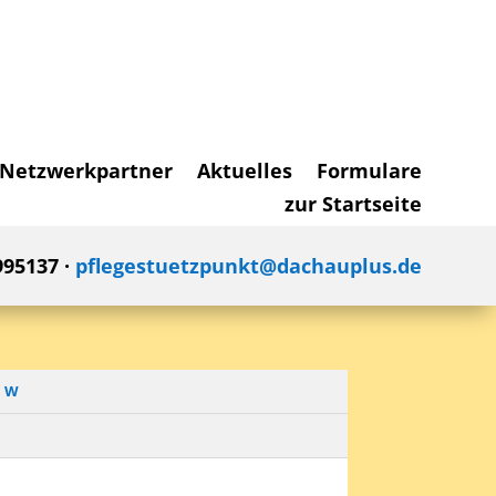
Netzwerkpartner
Aktuelles
Formulare
zur Startseite
995137 ·
pflegestuetzpunkt@dachauplus.de
W