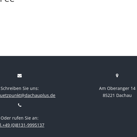
Schreiben Sie uns:
Am Oberanger 14
stuetzpunkt@dachauplus.de
85221 Dachau
Oder rufen Sie an:
l.+49 (0)8131-9995137