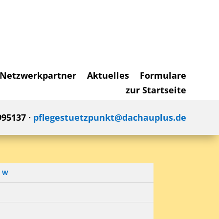
Netzwerkpartner
Aktuelles
Formulare
zur Startseite
995137 ·
pflegestuetzpunkt@dachauplus.de
W