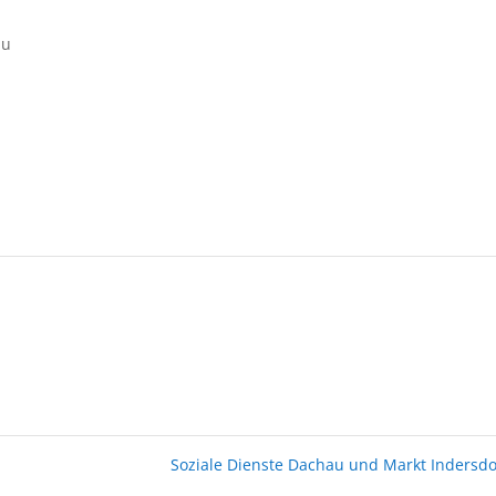
au
Soziale Dienste Dachau und Markt Indersd