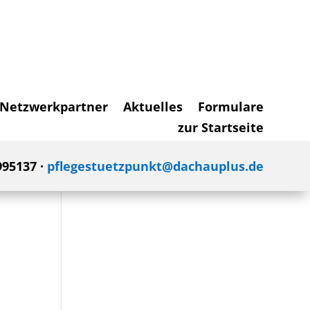
Netzwerkpartner
Aktuelles
Formulare
zur Startseite
995137 ·
pflegestuetzpunkt@dachauplus.de