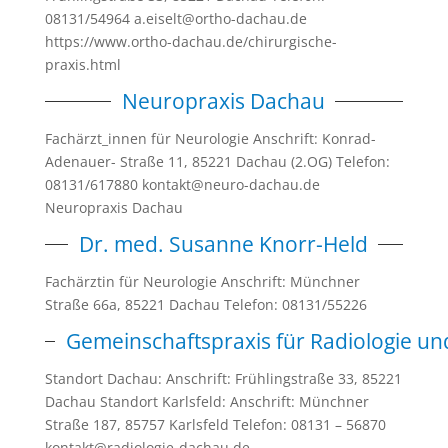
08131/54964 a.eiselt@ortho-dachau.de
https://www.ortho-dachau.de/chirurgische-
praxis.html
Neuropraxis Dachau
Fachärzt_innen für Neurologie Anschrift: Konrad-
Adenauer- Straße 11, 85221 Dachau (2.OG) Telefon:
08131/617880 kontakt@neuro-dachau.de
Neuropraxis Dachau
Dr. med. Susanne Knorr-Held
Fachärztin für Neurologie Anschrift: Münchner
Straße 66a, 85221 Dachau Telefon: 08131/55226
Gemeinschaftspraxis für Radiologie un
Standort Dachau: Anschrift: Frühlingstraße 33, 85221
Dachau Standort Karlsfeld: Anschrift: Münchner
Straße 187, 85757 Karlsfeld Telefon: 08131 – 56870
kontakt@radiologie-dachau.de