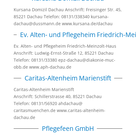
Kursana Domizil Dachau Anschrift: Freisinger Str. 45,
85221 Dachau Telefon: 08131/338340 kursana-
dachau@dussmann.de www.kursana.de/dachau
Ev. Alten- und Pflegeheim Friedrich-Me
Ev. Alten- und Pflegeheim Friedrich-Meinzolt-Haus
Anschrift: Ludwig-Ernst-Straße 12, 85221 Dachau
Telefon: 08131/33380 epz-dachau@diakonie-muc-
obb.de www.aph-dachau.de
Caritas-Altenheim Marienstift
Caritas-Altenheim Marienstift
Anschrift: Schillerstrasse 40, 85221 Dachau
Telefon: 08131/56920 ahdachau@​
caritasmuenchen.de www.caritas-altenheim-
dachau.de
Pflegefeen GmbH