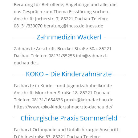
Beratung für Betroffene, Angehörige und alle, die
das Gespräch zum Thema Essstörung suchen.
Anschrift: Jocherstr. 7, 85221 Dachau Telefon:
08131/339070 beratung@tness.de tness.de
Zahnmedizin Wackerl
Zahnärzte Anschrift: Brucker Straße 50a, 85221
Dachau Telefon: 08131/85253 info@zahnarzt-
dachau.de...
KOKO – Die Kinderzahnärzte
Fachärzte in Kinder- und Jugendzahnheilkunde
Anschrift: Münchner Straße 18, 85221 Dachau
Telefon: 08131/1654636 praxis@koko-dachau.de
https://www.koko-kinderzahnaerzte-dachau.de/
Chirurgische Praxis Sommerfeld
Facharzt Orthopädie und Unfallchirurgie Anschrift:
Frühlingstraße 33, 85221 Dachau Telefon: