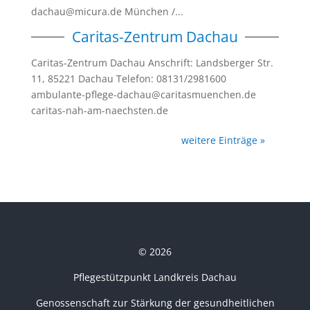
dachau@micura.de München /...
Caritas-Zentrum Dachau
Caritas-Zentrum Dachau Anschrift: Landsberger Str.
11, 85221 Dachau Telefon: 08131/2981600
ambulante-pflege-dachau@​caritasmuenchen.de
caritas-nah-am-naechsten.de
weitere Einträge »
© 2026
Pflegestützpunkt Landkreis Dachau
Genossenschaft zur Stärkung der gesundheitlichen