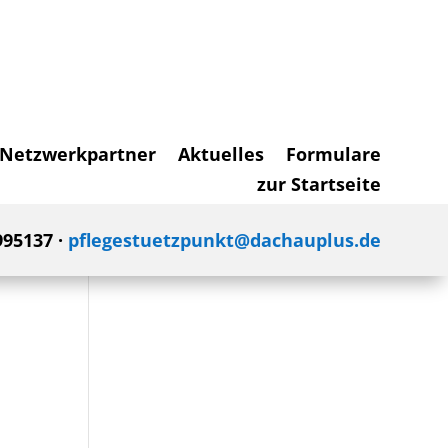
Netzwerkpartner
Aktuelles
Formulare
zur Startseite
995137 ·
pflegestuetzpunkt@dachauplus.de