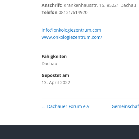
Anschrift:
Krankenhausstr. 15, 85221 Dachau
Telefon
08131/614920
info@onkologiezentrum.com
www.onkologiezentrum.com/
Fähigkeiten
Dachau
Gepostet am
13. April 2022
←
Dachauer Forum e.V.
Gemeinschaft