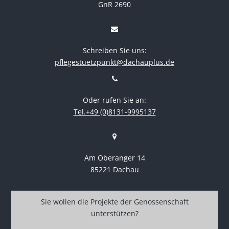
GnR 2690
Schreiben Sie uns:
pflegestuetzpunkt@dachauplus.de
Oder rufen Sie an:
Tel.+49 (0)8131-9995137
Am Oberanger 14
85221 Dachau
Sie wollen die Projekte der Genossenschaft
unterstützen?