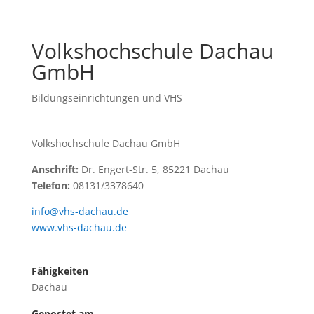
Volkshochschule Dachau
GmbH
Bildungseinrichtungen und VHS
Volkshochschule Dachau GmbH
Anschrift:
Dr. Engert-Str. 5, 85221 Dachau
Telefon:
08131/3378640
info@vhs-dachau.de
www.vhs-dachau.de
Fähigkeiten
Dachau
Gepostet am