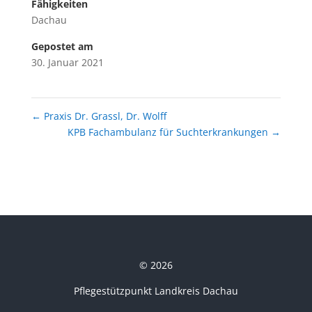
Fähigkeiten
Dachau
Gepostet am
30. Januar 2021
←
Praxis Dr. Grassl, Dr. Wolff
KPB Fachambulanz für Suchterkrankungen
→
© 2026
Pflegestützpunkt Landkreis Dachau