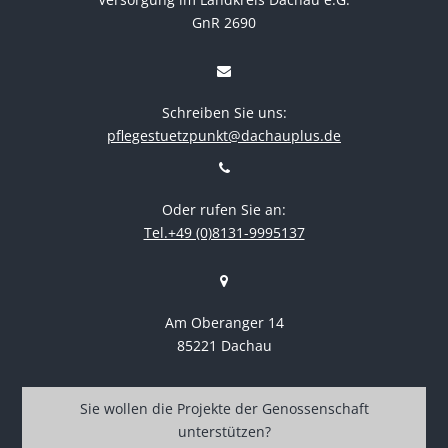
GnR 2690
Schreiben Sie uns:
pflegestuetzpunkt@dachauplus.de
Oder rufen Sie an:
Tel.+49 (0)8131-9995137
Am Oberanger 14
85221 Dachau
Sie wollen die Projekte der Genossenschaft
unterstützen?