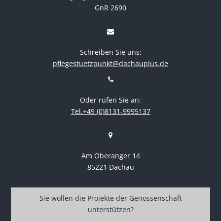
GnR 2690
Schreiben Sie uns:
pflegestuetzpunkt@dachauplus.de
Oder rufen Sie an:
Tel.+49 (0)8131-9995137
Am Oberanger 14
85221 Dachau
Sie wollen die Projekte der Genossenschaft
unterstützen?