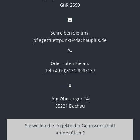
GnR 2690
Schreiben Sie uns:
pflegestuetzpunkt@dachauplus.de
Oder rufen Sie an:
Tel.+49 (0)8131-9995137
Am Oberanger 14
85221 Dachau
Sie wollen die Projekte der Genossenschaft
unterstützen?