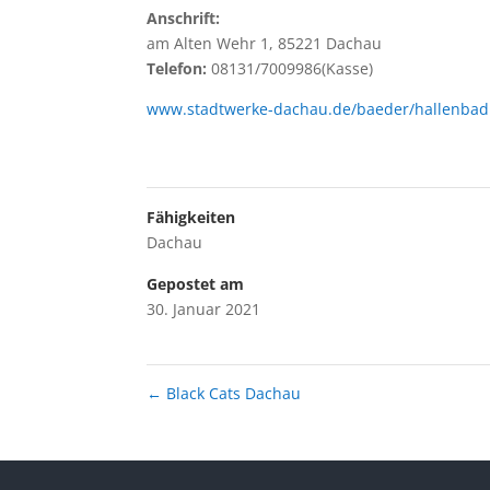
Anschrift:
am Alten Wehr 1, 85221 Dachau
Telefon:
08131/7009986(Kasse)
www.stadtwerke-dachau.de/baeder/hallenbad
Fähigkeiten
Dachau
Gepostet am
30. Januar 2021
←
Black Cats Dachau