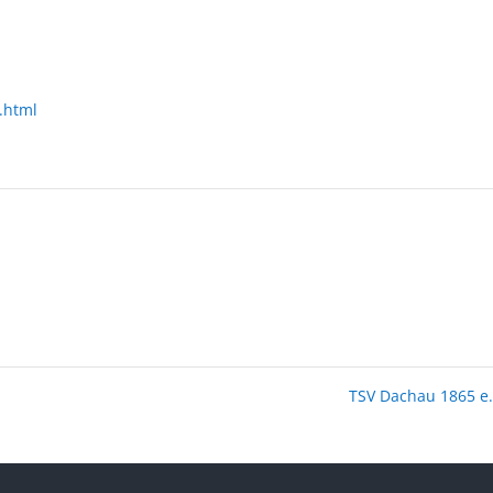
.html
TSV Dachau 1865 e