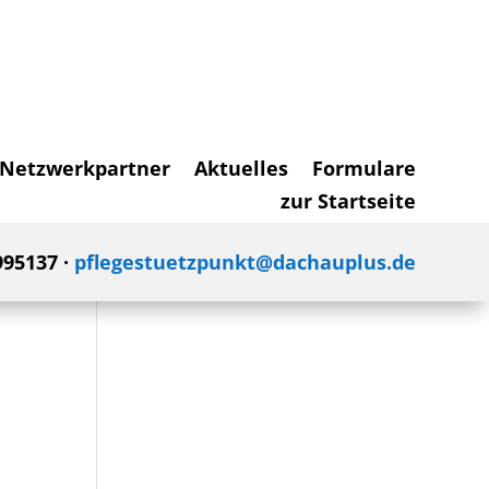
Netzwerkpartner
Aktuelles
Formulare
zur Startseite
995137 ·
pflegestuetzpunkt@dachauplus.de