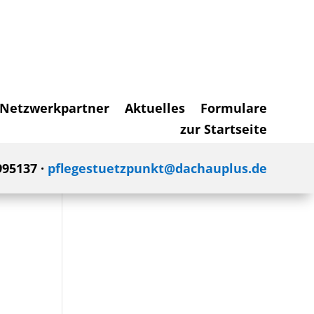
Netzwerkpartner
Aktuelles
Formulare
zur Startseite
995137 ·
pflegestuetzpunkt@dachauplus.de