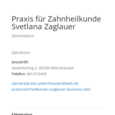
Praxis für Zahnheilkunde
Svetlana Zaglauer
Zahnmedizin
Zahnärztin
Anschrift:
Gewerbering 2, 85238 Petershausen
Telefon:
08137/2459
zahnarztpraxis-petershausen@web.de
praxiszahnheilkunde-szaglauer.business.site/
Fähigkeiten