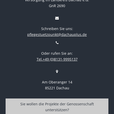
GnR 2690
Schreiben Sie uns:
pflegestuetzpunkt@dachauplus.de
Oder rufen Sie an:
Tel.+49 (0)8131-9995137
Am Oberanger 14
85221 Dachau
Sie wollen die Projekte der Genossenschaft
unterstützen?