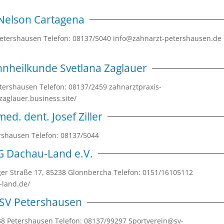
Nelson Cartagena
 Petershausen Telefon: 08137/5040 info@zahnarzt-petershausen.de
ahnheilkunde Svetlana Zaglauer
etershausen Telefon: 08137/2459 zahnarztpraxis-
aglauer.business.site/
med. dent. Josef Ziller
tershausen Telefon: 08137/5044
G Dachau-Land e.V.
nger Straße 17, 85238 Glonnbercha Telefon: 0151/16105112
u-land.de/
SV Petershausen
238 Petershausen Telefon: 08137/99297 Sportverein@sv-