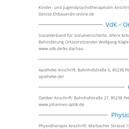
Kinder- und Jugendpsychotherapeutin Anschrif
Denise.Ehbauer@t-online.de
VdK – O
Sozialverband für Sozialversicherte, ältere A
Behinderung Ortsvorsitzender Wolfgang Kögle
www.vdk.de/kv-dachau...
Apotheke Anschrift: Bahnhofstraße 6, 85238 P
apotheke.de/
Optiker Anschrift: Bahnhofstraße 27, 85238 P
www.johannes-optik.de
Physio
Physiotherapie Anschrift: Marbacher Strasse 