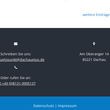
weitere Einträge
Schreiben Sie uns:
Am Oberanger 14
stuetzpunkt@dachauplus.de
85221 Dachau
Oder rufen Sie an:
l.+49 (0)8131-9995137
Datenschutz
|
Impressum