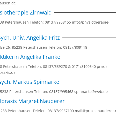
shausen.de
siotherapie Zirnwald
5238 Petershausen Telefon: 08137/9958155 info@physiotherapie-
sych. Univ. Angelika Fritz
raße 26, 85238 Petershausen Telefon: 08137/809118
ktikerin Angelika Franke
238 Petershausen Telefon: 08137/539270 & 0171/8100540 praxis-
lpraxis.de
Psych. Markus Spinnarke
, 85238 Petershausen Telefon: 08137/995468 spinnarke@web.de
lpraxis Margret Nauderer
 85238 Petershausen Telefon: 08137/9967100 mail@praxis-nauderer.