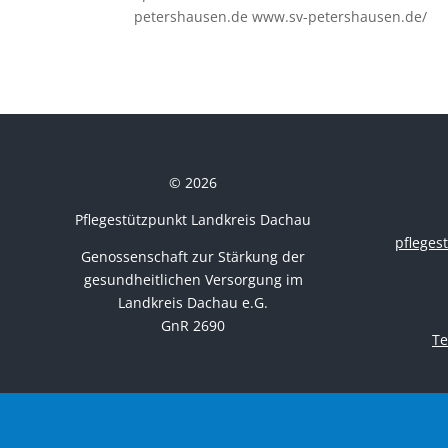
petershausen.de www.sv-petershausen.de/
© 2026
Pflegestützpunkt Landkreis Dachau
pflege
Genossenschaft zur Stärkung der
gesundheitlichen Versorgung im
Landkreis Dachau e.G.
GnR 2690
Te