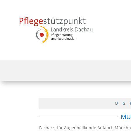
D
G
MU
Facharzt für Augenheilkunde Anfahrt: Münchne