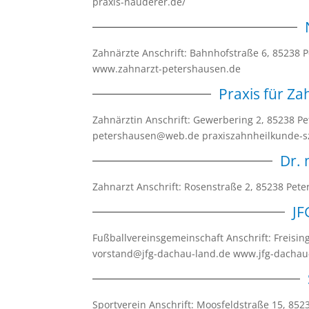
praxis-nauderer.de/
Zahnärzte Anschrift: Bahnhofstraße 6, 85238
www.zahnarzt-petershausen.de
Praxis für Z
Zahnärztin Anschrift: Gewerbering 2, 85238 P
petershausen@web.de praxiszahnheilkunde-sz
Dr. 
Zahnarzt Anschrift: Rosenstraße 2, 85238 Pe
JF
Fußballvereinsgemeinschaft Anschrift: Freisi
vorstand@jfg-dachau-land.de www.jfg-dacha
Sportverein Anschrift: Moosfeldstraße 15, 85