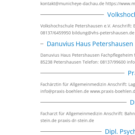
kontakt@municheye-dachau.de https://www.m
Volkshoc
Volkshochschule Petershausen e.V. Anschrift: 
08137/6459950 bildung@vhs-petershausen.de
Danuvius Haus Petershausen
Danuvius Haus Petershausen Fachpflegeheim 
85238 Petershausen Telefon: 08137/99600 in
Pr
Fachärztin für Allgemeinmedizin Anschrift: L
info@praxis-boehlen.de www.praxis-boehlen
D
Facharzt für Allgemeinmedizin Anschrift: Bah
stein.de praxis-dr-stein.de
Dipl. Psy