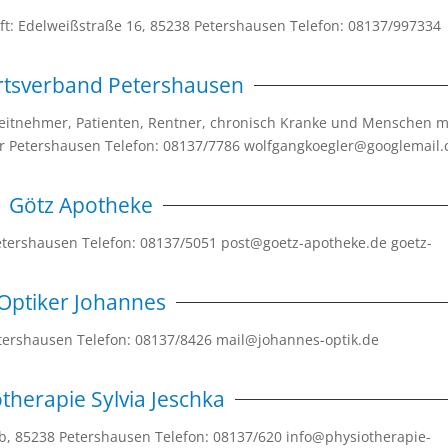
t: Edelweißstraße 16, 85238 Petershausen Telefon: 08137/997334
rtsverband Petershausen
rbeitnehmer, Patienten, Rentner, chronisch Kranke und Menschen m
r Petershausen Telefon: 08137/7786 wolfgangkoegler@googlemail
Götz Apotheke
etershausen Telefon: 08137/5051 post@goetz-apotheke.de goetz-
Optiker Johannes
etershausen Telefon: 08137/8426 mail@johannes-optik.de
therapie Sylvia Jeschka
1b, 85238 Petershausen Telefon: 08137/620 info@physiotherapie-