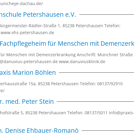
unicheye-dachau.de/
hschule Petershausen e.V.
Bürgermeister-Rädler-Straße 1, 85238 Petershausen Telefon:
 www.vhs-petershausen.de
 Fachpflegeheim für Menschen mit Demenzer
für Menschen mit Demenzerkrankung Anschrift: Münchner Straße 
fo@danuvius-petershausen.de www.danuviusklinik.de
axis Marion Böhlen
agerhausstraße 15a, 85238 Petershausen Telefon: 08137/92910
.de/
r. med. Peter Stein
nhofstraße 5, 85238 Petershausen Telefon: 08137/5011 info@praxis
ch. Denise Ehbauer-Romanò