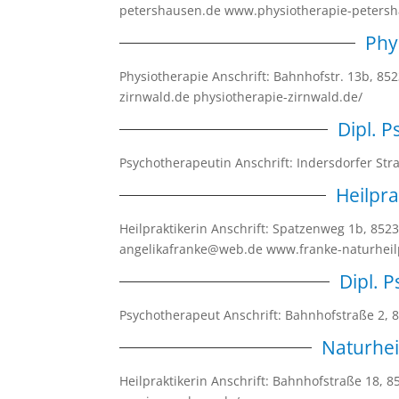
petershausen.de www.physiotherapie-peter
Phy
Physiotherapie Anschrift: Bahnhofstr. 13b, 8
zirnwald.de physiotherapie-zirnwald.de/
Dipl. P
Psychotherapeutin Anschrift: Indersdorfer St
Heilpra
Heilpraktikerin Anschrift: Spatzenweg 1b, 85
angelikafranke@web.de www.franke-naturhei
Dipl. 
Psychotherapeut Anschrift: Bahnhofstraße 2
Naturhei
Heilpraktikerin Anschrift: Bahnhofstraße 18,