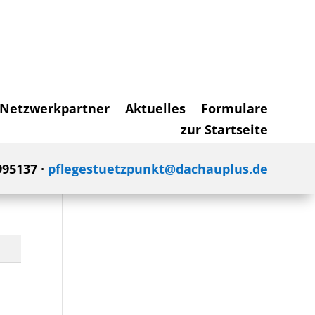
Netzwerkpartner
Aktuelles
Formulare
zur Startseite
995137 ·
pflegestuetzpunkt@dachauplus.de