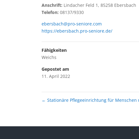
Anschrift:
Lindacher Feld 1, 85258 Ebersbach
Telefon:
08137/9330
ebersbach@pro-seniore.com
https://ebersbach.pro-seniore.de/
Fähigkeiten
Weichs
Gepostet am
11. April 2022
←
Stationäre Pflegeeinrichtung für Mensche