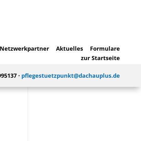
Netzwerkpartner
Aktuelles
Formulare
zur Startseite
995137 ·
pflegestuetzpunkt@dachauplus.de