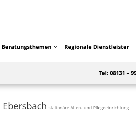
Beratungsthemen
Regionale Dienstleister
Tel: 08131 – 9
 Ebersbach
stationäre Alten- und Pflegeeinrichtung