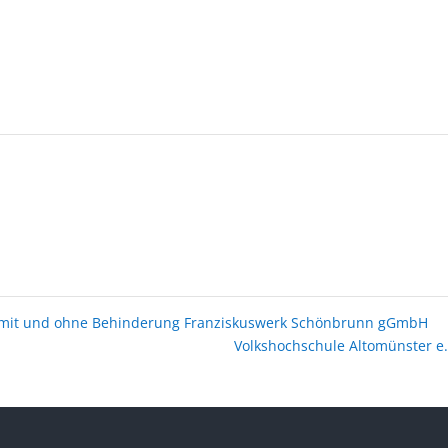
n mit und ohne Behinderung Franziskuswerk Schönbrunn gGmbH
Volkshochschule Altomünster e