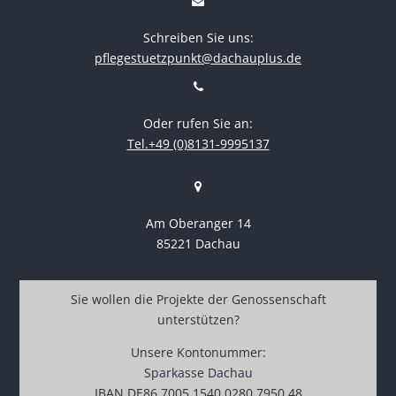
Schreiben Sie uns:
pflegestuetzpunkt@dachauplus.de
Oder rufen Sie an:
Tel.+49 (0)8131-9995137
Am Oberanger 14
85221 Dachau
Sie wollen die Projekte der Genossenschaft
unterstützen?
Unsere Kontonummer:
Sparkasse Dachau
IBAN DE86 7005 1540 0280 7950 48