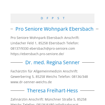
D
F
P
S
T
Pro Seniore Wohnpark Ebersbach
Pro Seniore Wohnpark Ebersbach Anschrift:
Lindacher Feld 1, 85258 Ebersbach Telefon:
08137/9330 ebersbach@pro-seniore.com
https://ebersbach.pro-seniore.de/
Dr. med. Regina Senner
Fachärztin für Allgemeinmedizin Anschrift:
Gewerbering 5, 85258 Weichs Telefon: 08136/348
www.dr-senner-weichs.de
Theresa Freihart-Hess
Zahnärztin Anschrift: Münchner Straße 5, 85258
Weichs Telefon: 08136/6480 info@zahnarzt-