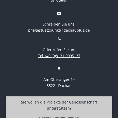
GnR 2690
Schreiben Sie uns:
pflegestuetzpunkt@dachauplus.de
Oder rufen Sie an:
Tel.+49 (0)8131-9995137
Am Oberanger 14
85221 Dachau
Sie wollen die Projekte der Genossenschaft
unterstützen?
Unsere Kontonummer: