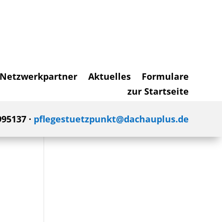
Netzwerkpartner
Aktuelles
Formulare
zur Startseite
995137 ·
pflegestuetzpunkt@dachauplus.de
d