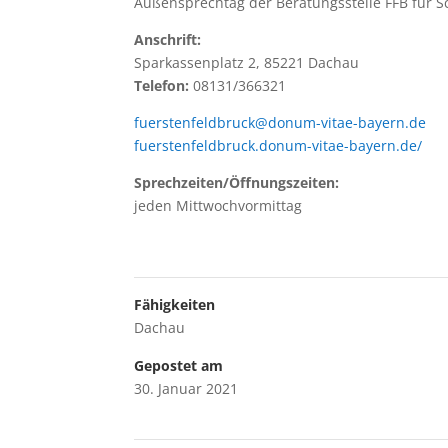
Außensprechtag der Beratungsstelle FFB für 
Anschrift:
Sparkassenplatz 2, 85221 Dachau
Telefon:
08131/366321
fuerstenfeldbruck@donum-vitae-bayern.de
fuerstenfeldbruck.donum-vitae-bayern.de/
Sprechzeiten/Öffnungszeiten:
jeden Mittwochvormittag
Fähigkeiten
Dachau
Gepostet am
30. Januar 2021