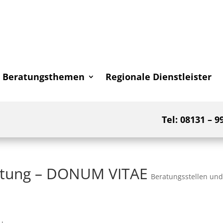
Beratungsthemen
Regionale Dienstleister
Tel: 08131 – 9
atung – DONUM VITAE
Beratungsstellen un