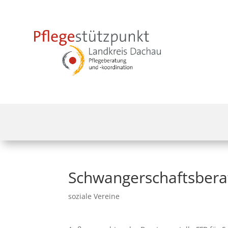
Schwangerschaftsber
soziale Vereine