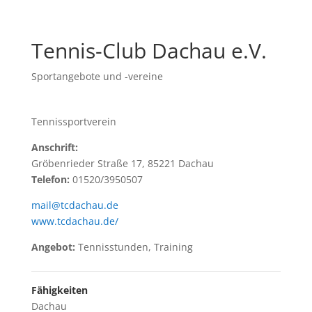
Tennis-Club Dachau e.V.
Sportangebote und -vereine
Tennissportverein
Anschrift:
Gröbenrieder Straße 17, 85221 Dachau
Telefon:
01520/3950507
mail@tcdachau.de
www.tcdachau.de/
Angebot:
Tennisstunden, Training
Fähigkeiten
Dachau