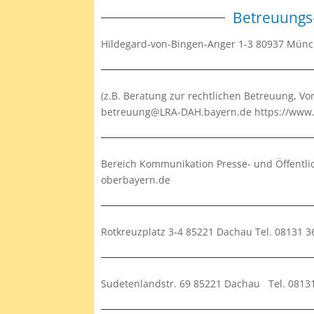
Betreuungs
Hildegard-von-Bingen-Anger 1-3 80937 Mü
(z.B. Beratung zur rechtlichen Betreuung, Vo
betreuung@LRA-DAH.bayern.de https://www
Bereich Kommunikation Presse- und Öffentli
oberbayern.de
Rotkreuzplatz 3-4 85221 Dachau Tel. 08131 
Sudetenlandstr. 69 85221 Dachau Tel. 0813