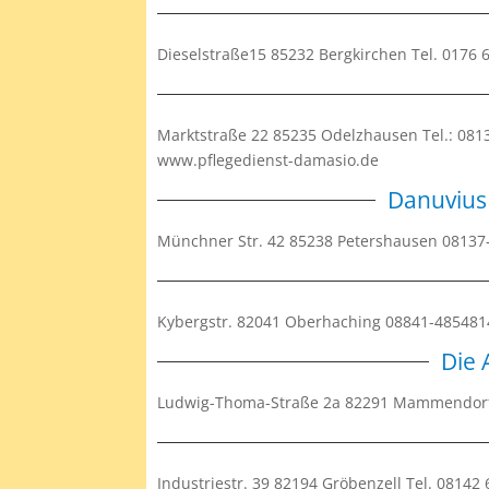
Dieselstraße15 85232 Bergkirchen Tel. 0176
Marktstraße 22 85235 Odelzhausen Tel.: 081
www.pflegedienst-damasio.de
Danuvius
Münchner Str. 42 85238 Petershausen 0813
Kybergstr. 82041 Oberhaching 08841-48548
Die 
Ludwig-Thoma-Straße 2a 82291 Mammendorf 0
Industriestr. 39 82194 Gröbenzell Tel. 0814