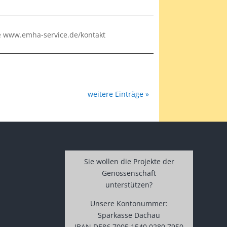
de www.emha-service.de/kontakt
weitere Einträge »
Sie wollen die Projekte der
Genossenschaft
unterstützen?
Unsere Kontonummer:
Sparkasse Dachau
IBAN DE86 7005 1540 0280 7950