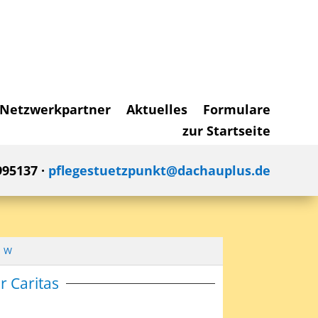
Netzwerkpartner
Aktuelles
Formulare
zur Startseite
995137 ·
pflegestuetzpunkt@dachauplus.de
W
r Caritas