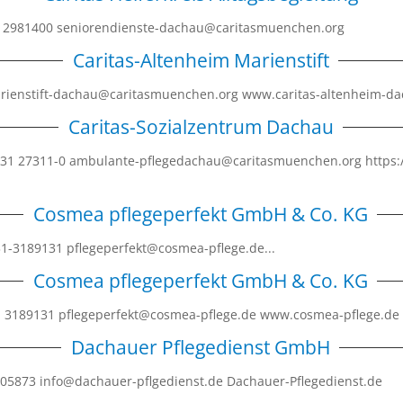
31 2981400 seniorendienste-dachau@caritasmuenchen.org
Caritas-Altenheim Marienstift
marienstift-dachau@caritasmuenchen.org www.caritas-altenheim-d
Caritas-Sozialzentrum Dachau
131 27311-0 ambulante-pflegedachau@caritasmuenchen.org https:/
Cosmea pflegeperfekt GmbH & Co. KG
31-3189131 pflegeperfekt@cosmea-pflege.de...
Cosmea pflegeperfekt GmbH & Co. KG
31 3189131 pflegeperfekt@cosmea-pflege.de www.cosmea-pflege.d
Dachauer Pflegedienst GmbH
05873 info@dachauer-pflgedienst.de Dachauer-Pflegedienst.de