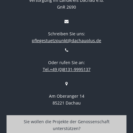
Versorgung im Landkreis Dachau e.G.
GnR 2690
Schreiben Sie uns:
pflegestuetzpunkt@dachauplus.de
Oder rufen Sie an:
Tel.+49 (0)8131-9995137
Am Oberanger 14
85221 Dachau
Sie wollen die Projekte der Genossenschaft
unterstützen?