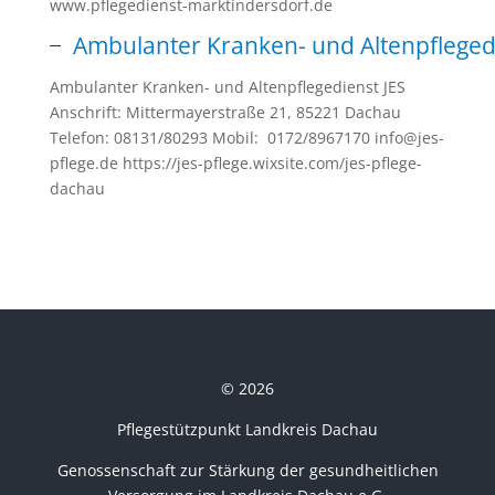
www.pflegedienst-marktindersdorf.de
Ambulanter Kranken- und Altenpfleged
Ambulanter Kranken- und Altenpflegedienst JES
Anschrift: Mittermayerstraße 21, 85221 Dachau
Telefon: 08131/80293 Mobil: 0172/8967170 info@jes-
pflege.de https://jes-pflege.wixsite.com/jes-pflege-
dachau
© 2026
Pflegestützpunkt Landkreis Dachau
Genossenschaft zur Stärkung der gesundheitlichen