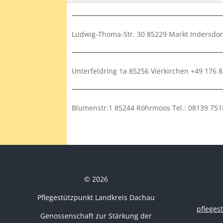
Ludwig-Thoma-Str. 30 85229 Markt Indersdor
Unterfeldring 1a 85256 Vierkirchen +49 176 
Blumenstr.1 85244 Röhrmoos Tel.: 08139 751
© 2026
Pflegestützpunkt Landkreis Dachau
pflege
Genossenschaft zur Stärkung der