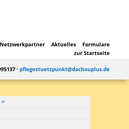
Netzwerkpartner
Aktuelles
Formulare
zur Startseite
995137 ·
pflegestuetzpunkt@dachauplus.de
W