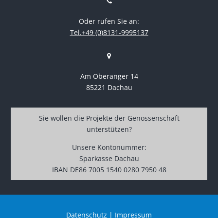
Oder rufen Sie an:
Tel.+49 (0)8131-9995137
Am Oberanger 14
85221 Dachau
Sie wollen die Projekte der Genossenschaft
unterstützen?
Unsere Kontonummer:
Sparkasse Dachau
IBAN DE86 7005 1540 0280 7950 48
Datenschutz
|
Impressum