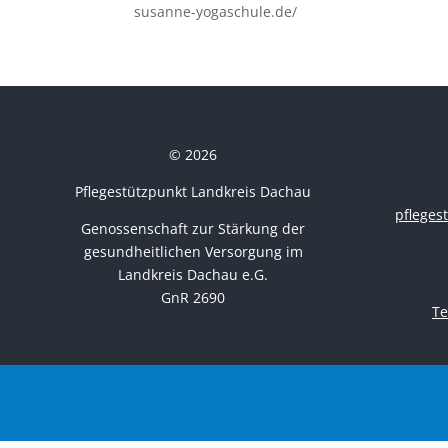
susanne-yogaschule.de/
© 2026
Pflegestützpunkt Landkreis Dachau
pflege
Genossenschaft zur Stärkung der
gesundheitlichen Versorgung im
Landkreis Dachau e.G.
GnR 2690
Te