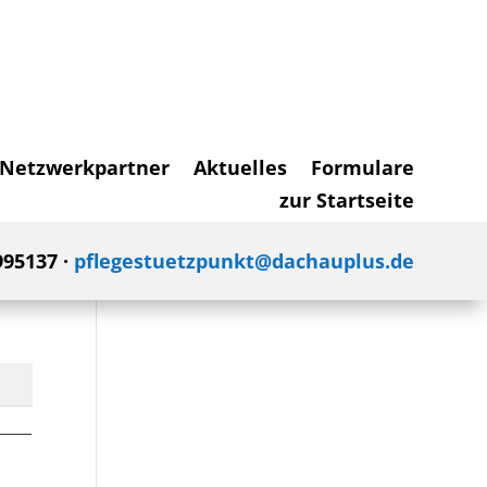
Netzwerkpartner
Aktuelles
Formulare
zur Startseite
995137 ·
pflegestuetzpunkt@dachauplus.de