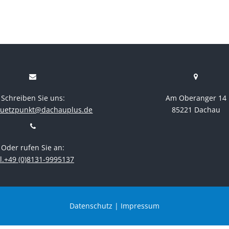
Schreiben Sie uns:
Am Oberanger 14
stuetzpunkt@dachauplus.de
85221 Dachau
Oder rufen Sie an:
l.+49 (0)8131-9995137
Datenschutz
|
Impressum